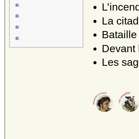
L’incen
La citad
Bataill
Devant 
Les sag