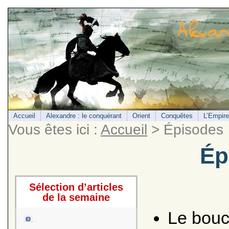
Accueil
Alexandre : le conquérant
Orient
Conquêtes
L’Empire
Vous êtes ici :
Accueil
> Épisodes
Ép
Sélection d’articles
de la semaine
Le boucl