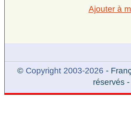
Ajouter à m
Alexandre le Grand et l’Orien
l’Inde et helléni
©
Copyright 2003-2026
- Franç
réservés 