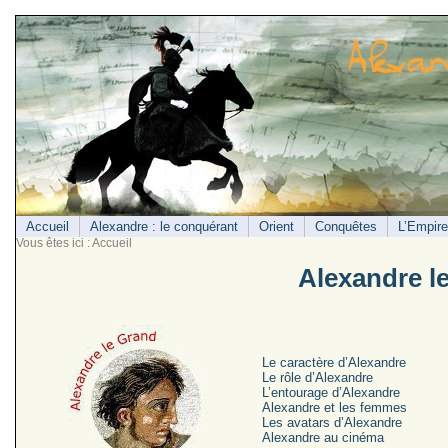
Accueil
Alexandre : le conquérant
Orient
Conquêtes
L’Empire
Vous êtes ici : Accueil
Alexandre le
Le caractère d’Alexandre
Le rôle d’Alexandre
L’entourage d’Alexandre
Alexandre et les femmes
Les avatars d’Alexandre
Alexandre au cinéma