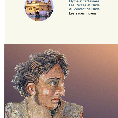
Mythe et fantasmes
Les Perses et l’Inde
Au contact de l’Inde
Les sages indiens